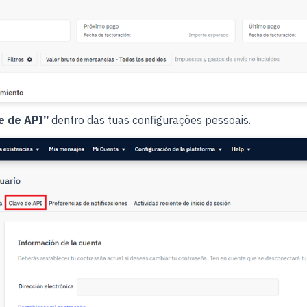
e de API”
dentro das tuas configurações pessoais.