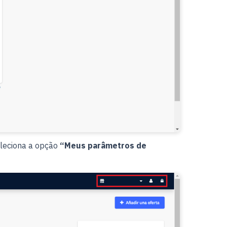
seleciona a opção
“Meus parâmetros de