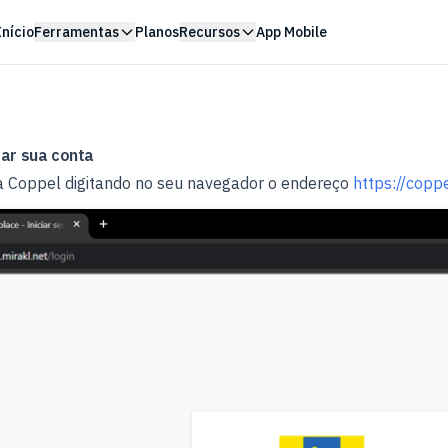
Início
Ferramentas
Planos
Recursos
App Mobile
ar sua conta
a Coppel digitando no seu navegador o endereço
https://coppe