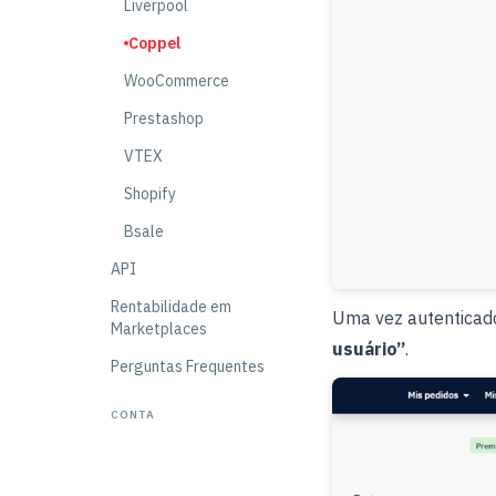
Liverpool
Coppel
WooCommerce
Prestashop
VTEX
Shopify
Bsale
API
Rentabilidade em
Uma vez autenticado,
Marketplaces
usuário”
.
Perguntas Frequentes
CONTA