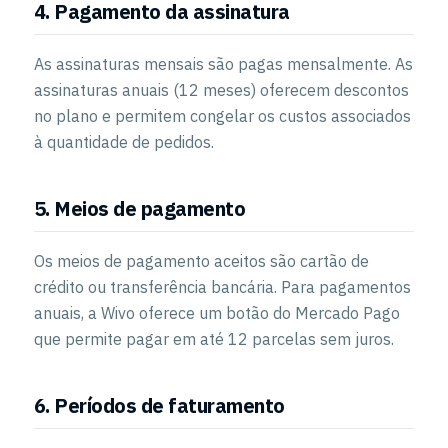
4. Pagamento da assinatura
As assinaturas mensais são pagas mensalmente. As
assinaturas anuais (12 meses) oferecem descontos
no plano e permitem congelar os custos associados
à quantidade de pedidos.
5. Meios de pagamento
Os meios de pagamento aceitos são cartão de
crédito ou transferência bancária. Para pagamentos
anuais, a Wivo oferece um botão do Mercado Pago
que permite pagar em até 12 parcelas sem juros.
6. Períodos de faturamento