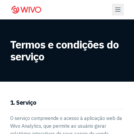
Termos e condições do
serviço
1. Serviço
O serviço compreende o acesso à aplicação web da
Wivo Analytics, que permite ao usuário gerar
relatórios interativos de seus canais de venda.