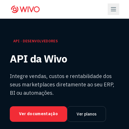
API · DESENVOLVEDORES
API da Wivo
Integre vendas, custos e rentabilidade dos
seus marketplaces diretamente ao seu ERP,
BI ou automações.
Ver documentação
Ver planos