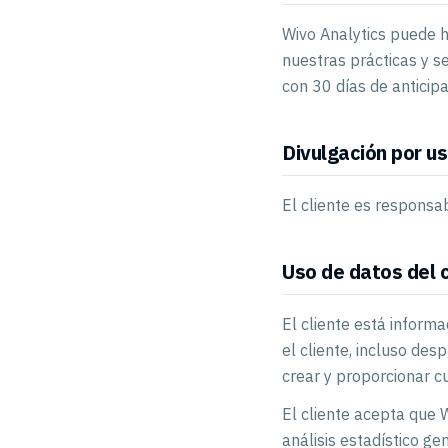
Wivo Analytics puede h
nuestras prácticas y se
con 30 días de anticip
Divulgación por us
El cliente es responsa
Uso de datos del c
El cliente está inform
el cliente, incluso des
crear y proporcionar cu
El cliente acepta que 
análisis estadístico ge