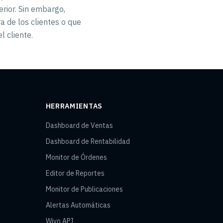
erior. Sin embargo,
a de los clientes o que
l cliente.
HERRAMIENTAS
Dashboard de Ventas
Dashboard de Rentabilidad
Monitor de Órdenes
Editor de Reportes
Monitor de Publicaciones
Alertas Automáticas
Wivo API