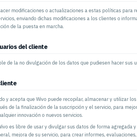
acer modificaciones o actualizaciones a estas políticas para r
rvicios, enviando dichas modificaciones a los clientes o inform
ación de la puesta en marcha.
uarios del cliente
ble de la no divulgación de los datos que pudiesen hacer sus u
liente
ado y acepta que Wivo puede recopilar, almacenar y utilizar lo
pués de la finalización de la suscripción y el servicio, para mej
alquier innovación o nuevos servicios.
Wivo es libre de usar y divulgar sus datos de forma agregada 
neral, mejora de su servicio, para crear informes, evaluaciones