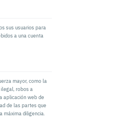
os sus usuarios para
ebidos a una cuenta
fuerza mayor, como la
 ilegal, robos a
la aplicación web de
tad de las partes que
a máxima diligencia.