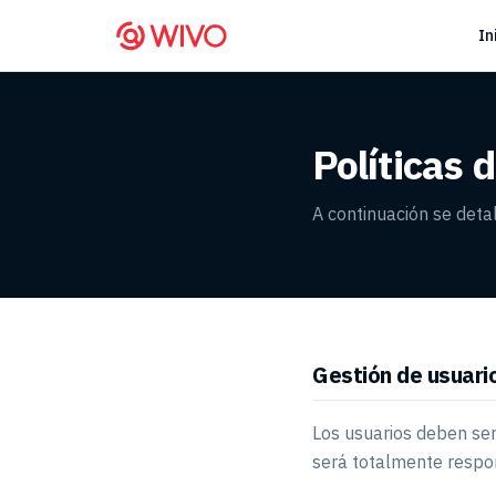
In
Políticas 
A continuación se deta
Gestión de usuari
Los usuarios deben ser
será totalmente respon