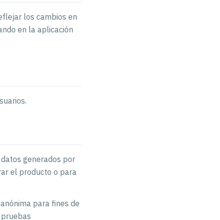
eflejar los cambios en
ando en la aplicación
suarios.
s datos generados por
orar el producto o para
y anónima para fines de
, pruebas