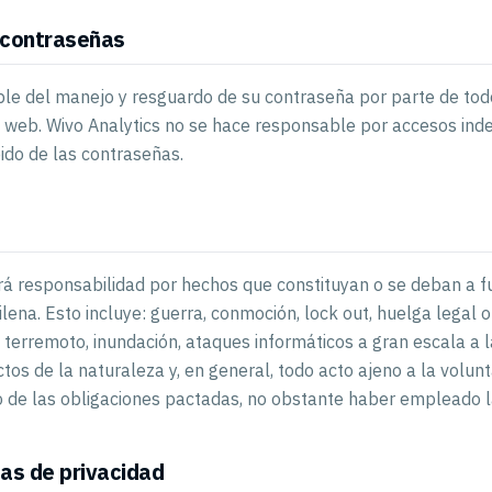
 contraseñas
ble del manejo y resguardo de su contraseña por parte de tod
n web. Wivo Analytics no se hace responsable por accesos ind
ido de las contraseñas.
rá responsabilidad por hechos que constituyan o se deban a 
ilena. Esto incluye: guerra, conmoción, lock out, huelga legal o
, terremoto, inundación, ataques informáticos a gran escala a 
ctos de la naturaleza y, en general, todo acto ajeno a la volun
 de las obligaciones pactadas, no obstante haber empleado l
cas de privacidad