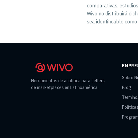
comparativas, estudios,
Wivo no distribuirá di
sea identificable como o
EMPRE
Sobre N
Herramientas de analítica para sellers
de marketplaces en Latinoamérica.
Blog
Término
Política
Program