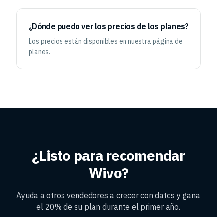
¿Dónde puedo ver los precios de los planes?
Los precios están disponibles en nuestra página de
planes.
¿Listo para recomendar
Wivo?
Ayuda a otros vendedores a crecer con datos y gana
el 20% de su plan durante el primer año.