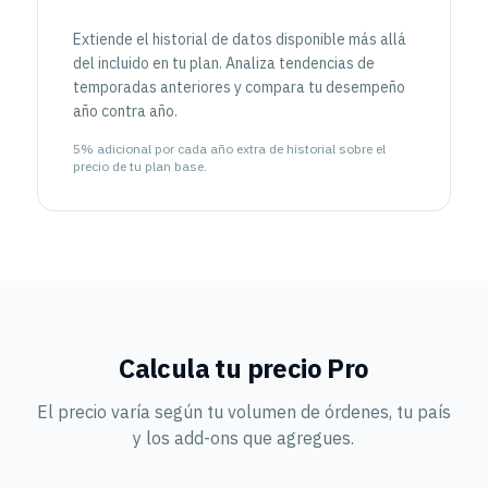
Extiende el historial de datos disponible más allá
del incluido en tu plan. Analiza tendencias de
temporadas anteriores y compara tu desempeño
año contra año.
5% adicional por cada año extra de historial sobre el
precio de tu plan base.
Calcula tu precio Pro
El precio varía según tu volumen de órdenes, tu país
y los add-ons que agregues.