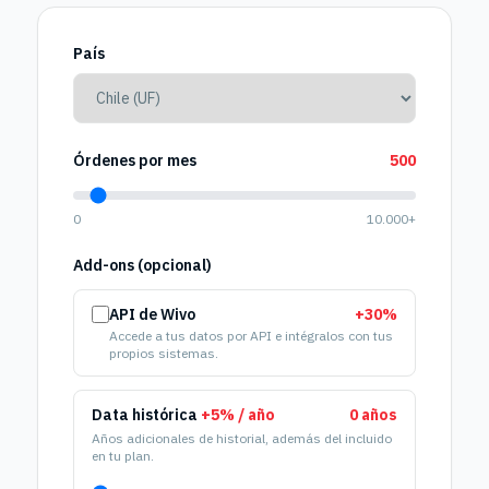
País
Órdenes por mes
500
0
10.000+
Add-ons (opcional)
API de Wivo
+30%
Accede a tus datos por API e intégralos con tus
propios sistemas.
Data histórica
+5% / año
0 años
Años adicionales de historial, además del incluido
en tu plan.