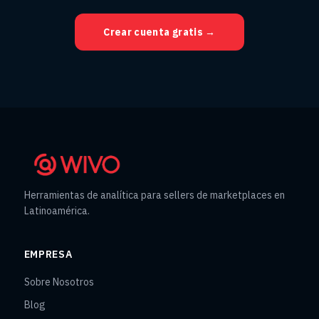
Crear cuenta gratis →
Herramientas de analítica para sellers de marketplaces en
Latinoamérica.
EMPRESA
Sobre Nosotros
Blog