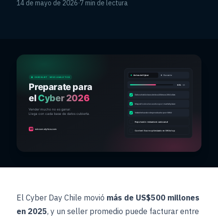
14 de mayo de 2026
·
7 min de lectura
El Cyber Day Chile movió
más de US$500 millones
en 2025
, y un seller promedio puede facturar entre