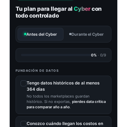
Tu plan para llegar al
Cyber
con
todo controlado
Antes del Cyber
Durante el Cyber
0%
·
0/9
FUNDACIÓN DE DATOS
Tengo datos históricos de al menos
364 días
No todos los marketplaces guardan
histórico. Si no exportas,
pierdes data crítica
para comparar año a año
.
Conozco cuándo llegan los costos en