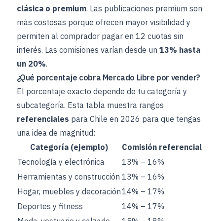
clásica o premium
. Las publicaciones premium son
más costosas porque ofrecen mayor visibilidad y
permiten al comprador pagar en 12 cuotas sin
interés. Las comisiones varían desde un
13% hasta
un 20%
.
¿Qué porcentaje cobra Mercado Libre por vender?
El porcentaje exacto depende de tu categoría y
subcategoría. Esta tabla muestra rangos
referenciales
para Chile en 2026 para que tengas
una idea de magnitud:
Categoría (ejemplo)
Comisión referencial
Tecnología y electrónica
13% – 16%
Herramientas y construcción
13% – 16%
Hogar, muebles y decoración
14% – 17%
Deportes y fitness
14% – 17%
Moda, vestuario y calzado
15% – 18%