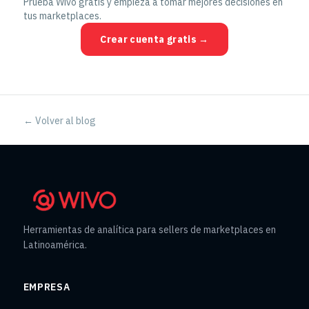
Prueba Wivo gratis y empieza a tomar mejores decisiones en
tus marketplaces.
Crear cuenta gratis →
← Volver al blog
Herramientas de analítica para sellers de marketplaces en
Latinoamérica.
EMPRESA