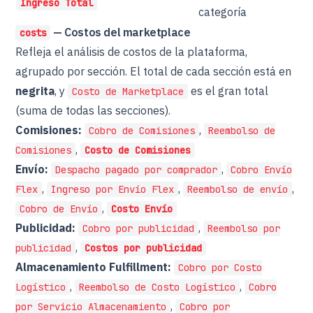
Ingreso Total
categoría
— Costos del marketplace
costs
Refleja el análisis de costos de la plataforma,
agrupado por sección. El total de cada sección está en
negrita
, y
es el gran total
Costo de Marketplace
(suma de todas las secciones).
Comisiones:
,
Cobro de Comisiones
Reembolso de
,
Comisiones
Costo de Comisiones
Envío:
,
Despacho pagado por comprador
Cobro Envío
,
,
,
Flex
Ingreso por Envío Flex
Reembolso de envío
,
Cobro de Envío
Costo Envío
Publicidad:
,
Cobro por publicidad
Reembolso por
,
publicidad
Costos por publicidad
Almacenamiento Fulfillment:
Cobro por Costo
,
,
Logístico
Reembolso de Costo Logístico
Cobro
,
por Servicio Almacenamiento
Cobro por