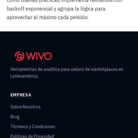
Como buenas prácticas, implementa reintentos con
backoff exponencial y agrupa la lógica para
aprovechar al máximo cada petición.
Herramientas de analítica para sellers de marketplaces en
Latinoamérica.
EMPRESA
Sobre Nosotros
Blog
Términos y Condiciones
Políticas de Privacidad