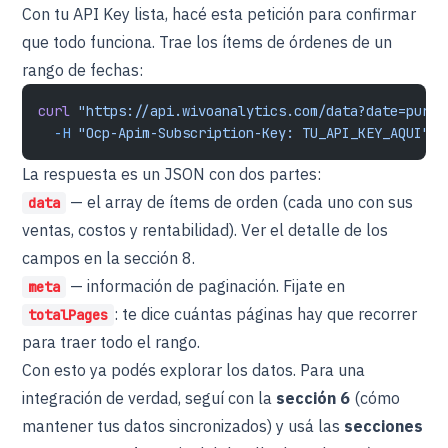
Con tu API Key lista, hacé esta petición para confirmar
que todo funciona. Trae los ítems de órdenes de un
rango de fechas:
curl
 "https://api.wivoanalytics.com/data?date=purch
  -H
 "Ocp-Apim-Subscription-Key: TU_API_KEY_AQUI"
La respuesta es un JSON con dos partes:
— el array de ítems de orden (cada uno con sus
data
ventas, costos y rentabilidad). Ver el detalle de los
campos en la sección 8.
— información de paginación. Fijate en
meta
: te dice cuántas páginas hay que recorrer
totalPages
para traer todo el rango.
Con esto ya podés explorar los datos. Para una
integración de verdad, seguí con la
sección 6
(cómo
mantener tus datos sincronizados) y usá las
secciones