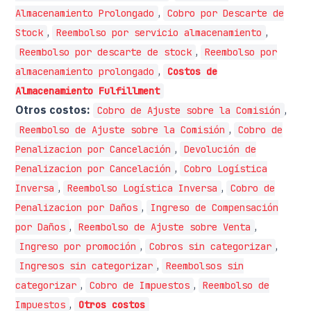
,
Almacenamiento Prolongado
Cobro por Descarte de
,
,
Stock
Reembolso por servicio almacenamiento
,
Reembolso por descarte de stock
Reembolso por
,
almacenamiento prolongado
Costos de
Almacenamiento Fulfillment
Otros costos:
,
Cobro de Ajuste sobre la Comisión
,
Reembolso de Ajuste sobre la Comisión
Cobro de
,
Penalizacion por Cancelación
Devolución de
,
Penalizacion por Cancelación
Cobro Logística
,
,
Inversa
Reembolso Logística Inversa
Cobro de
,
Penalizacion por Daños
Ingreso de Compensación
,
,
por Daños
Reembolso de Ajuste sobre Venta
,
,
Ingreso por promoción
Cobros sin categorizar
,
Ingresos sin categorizar
Reembolsos sin
,
,
categorizar
Cobro de Impuestos
Reembolso de
,
Impuestos
Otros costos