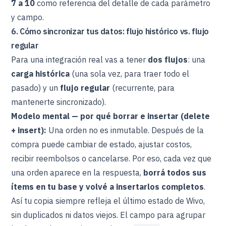
7 a 10
como referencia del detalle de cada parámetro
y campo.
6. Cómo sincronizar tus datos: flujo histórico vs. flujo
regular
Para una integración real vas a tener
dos flujos
: una
carga histórica
(una sola vez, para traer todo el
pasado) y un
flujo regular
(recurrente, para
mantenerte sincronizado).
Modelo mental — por qué borrar e insertar (delete
+ insert):
Una orden no es inmutable. Después de la
compra puede cambiar de estado, ajustar costos,
recibir reembolsos o cancelarse. Por eso, cada vez que
una orden aparece en la respuesta,
borrá todos sus
ítems en tu base y volvé a insertarlos completos
.
Así tu copia siempre refleja el último estado de Wivo,
sin duplicados ni datos viejos. El campo para agrupar