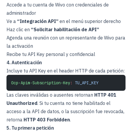
Accede a tu cuenta de Wivo con credenciales de
administrador
Ve a
“Integración API”
en el menú superior derecho
Haz clic en
“Solicitar habilitación de API”
Agenda una reunión con un representante de Wivo para
la activación
Recibe tu API Key personal y confidencial
4. Autenticación
Incluye tu API Key en el header HTTP de cada petición:
Ocp-Apim-Subscription-Key
:
 TU_API_KEY
Las claves inválidas o ausentes retornan
HTTP 401
Unauthorized
. Si tu cuenta no tiene habilitado el
acceso a la API de datos, o la suscripción fue revocada,
retorna
HTTP 403 Forbidden
.
5. Tu primera petición