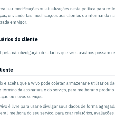
realizar modificações ou atualizações nesta política para ref
iços, enviando tais modificações aos clientes ou informando n
rada em vigor.
ários do cliente
l pela não divulgação dos dados que seus usuários possam rea
liente
do e aceita que a Wivo pode coletar, armazenar e utilizar os d
 o término da assinatura e do serviço, para melhorar o produto 
ação ou novos serviços.
 Wivo é livre para usar e divulgar seus dados de forma agregad
geral, melhoria do seu serviço, para criar relatórios, avaliaçõe