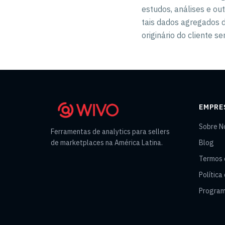
estudos, análises e out
tais dados agregados d
originário do cliente s
EMPRE
Sobre N
Ferramentas de analytics para sellers
de marketplaces na América Latina.
Blog
Termos 
Política
Program