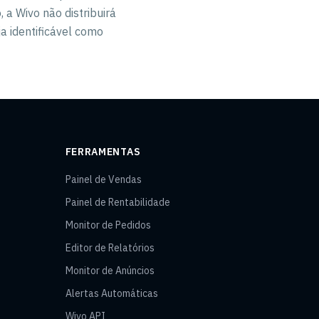
 a Wivo não distribuirá
a identificável como
FERRAMENTAS
Painel de Vendas
Painel de Rentabilidade
Monitor de Pedidos
Editor de Relatórios
Monitor de Anúncios
Alertas Automáticas
Wivo API