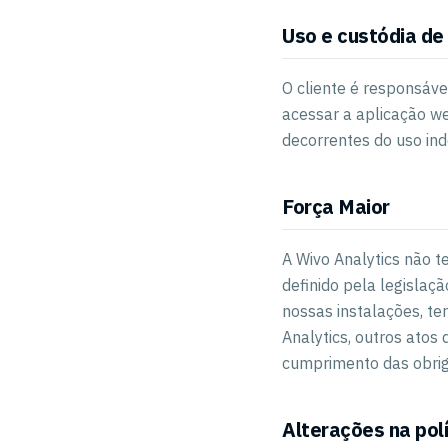
Uso e custódia de
O cliente é responsáve
acessar a aplicação we
decorrentes do uso ind
Força Maior
A Wivo Analytics não t
definido pela legislaçã
nossas instalações, te
Analytics, outros atos
cumprimento das obrig
Alterações na polí