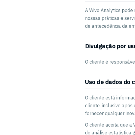
A Wivo Analytics pode 
nossas práticas e serv
de antecedência da ent
Divulgação por usu
O cliente é responsáve
Uso de dados do c
O cliente está informa
cliente, inclusive após
fornecer qualquer inov
O cliente aceita que a
de análise estatística 