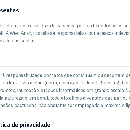
 senhas
l pelo manejo e resguardo da senha por parte de todos os se
b. A Wivo Analytics não se responsabiliza por acessos indevi
evido das senhas.
erá responsabilidade por fatos que constituam ou decorram d
o chilena. Isso inclui: guerra, comoção, lock out, greve legal ou
rremoto, inundação, ataques informáticos em grande escala à
 da natureza e, em geral, todo ato alheio à vontade das partes
ações pactuadas, não obstante ter empregado a máxima dilig
tica de privacidade