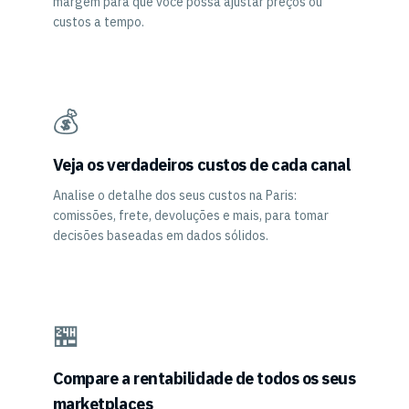
margem para que você possa ajustar preços ou
custos a tempo.
💰
Veja os verdadeiros custos de cada canal
Analise o detalhe dos seus custos na Paris:
comissões, frete, devoluções e mais, para tomar
decisões baseadas em dados sólidos.
🏪
Compare a rentabilidade de todos os seus
marketplaces