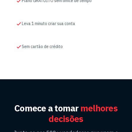
Plano GRATUITO sem limite de tempo
Leva 1 minuto criar sua conta
Sem cartão de crédito
Comece a tomar
melhores
decisões