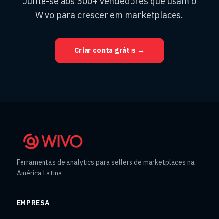
Junte-se aos 500+ vendedores que usam o
Wivo para crescer em marketplaces.
Criar conta grátis →
Ferramentas de analytics para sellers de marketplaces na
América Latina.
EMPRESA