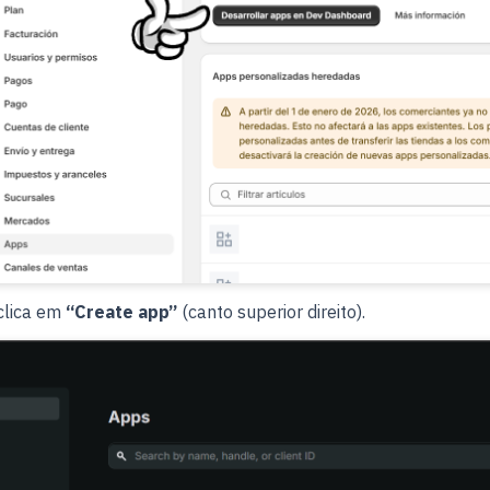
clica em
“Create app”
(canto superior direito).