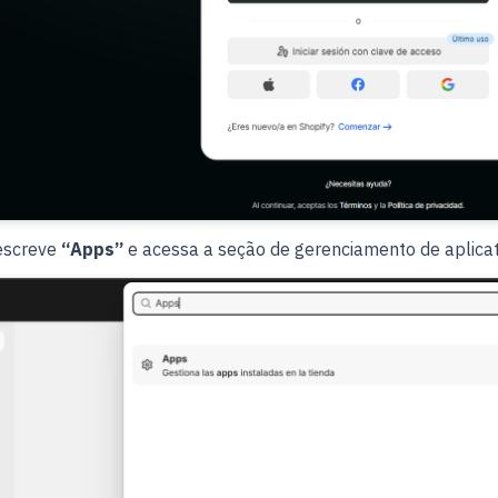
 escreve
“Apps”
e acessa a seção de gerenciamento de aplicat