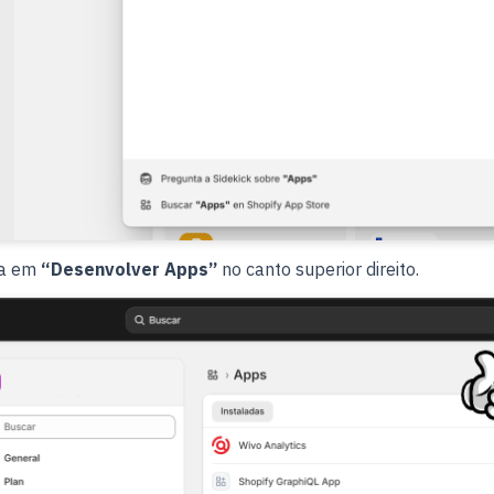
ca em
“Desenvolver Apps”
no canto superior direito.