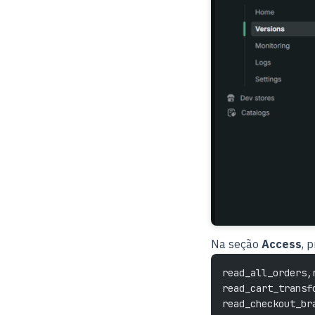
Na seção
Access
, 
read_all_orders,
read_cart_transf
read_checkout_br