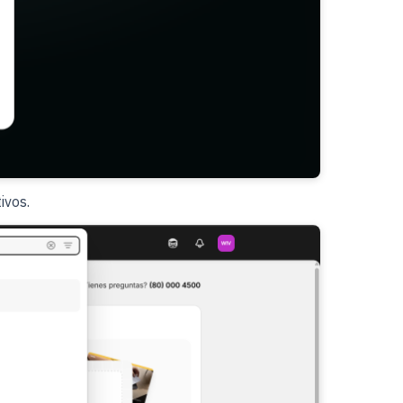
ivos.