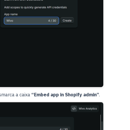
smarca a caixa
“Embed app in Shopify admin”
.