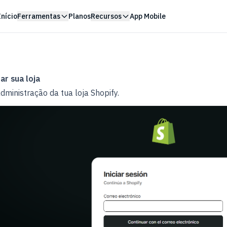
Início
Ferramentas
Planos
Recursos
App Mobile
ar sua loja
dministração da tua loja Shopify.