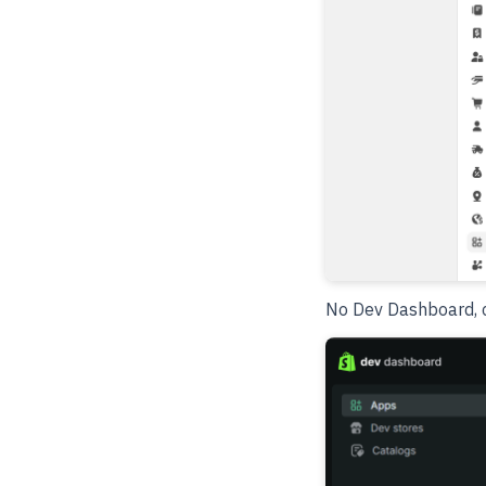
No Dev Dashboard, 