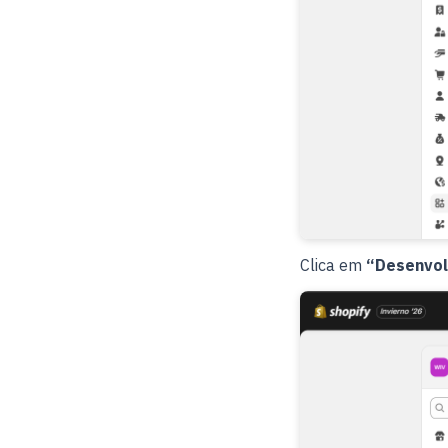
Clica em
“Desenvol