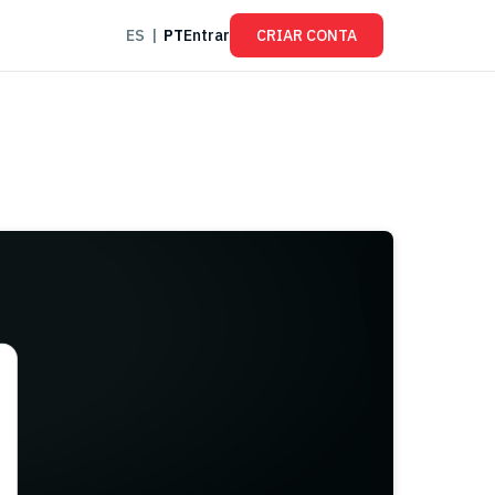
ES
|
PT
Entrar
CRIAR CONTA