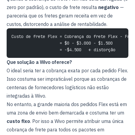
zero por padrão), o custo de frete resulta
negativo
—
pareceria que os fretes geram receita em vez de
custos, distorcendo a análise de rentabilidade.
Custo de frete Flex = Cobrança do frete Flex − Fret
                    = $0 − $3.000 − $1.500
                    = −$4.500   ← distorção
Que solução a Wivo oferece?
O ideal seria ter a cobrança exata por cada pedido Flex.
Isso costuma ser impraticável porque as cobranças de
centenas de fornecedores logísticos não estão
integradas à Wivo.
No entanto, a grande maioria dos pedidos Flex está em
uma zona de envio bem demarcada e costuma ter um
custo fixo
. Por isso a Wivo permite atribuir uma única
cobrança de frete para todos os pacotes em