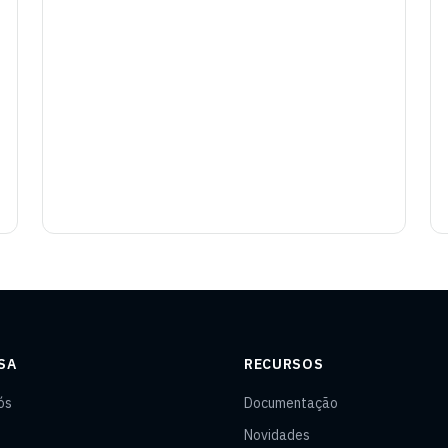
SA
RECURSOS
ós
Documentação
Novidades