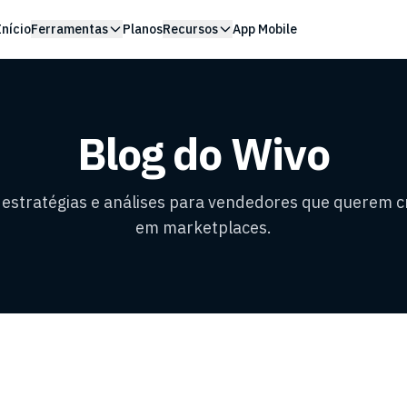
Início
Ferramentas
Planos
Recursos
App Mobile
Blog do Wivo
, estratégias e análises para vendedores que querem c
em marketplaces.