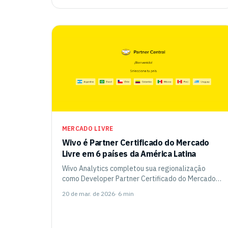
MERCADO LIVRE
Wivo é Partner Certificado do Mercado
Livre em 6 países da América Latina
Wivo Analytics completou sua regionalização
como Developer Partner Certificado do Mercado
Livre, expandindo sua presença para Chile,
20 de mar. de 2026
· 6 min
Argentina, Peru, Colômbia, Equador e México.