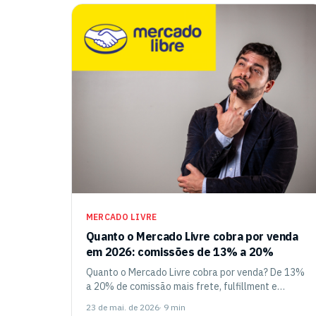
MERCADO LIVRE
Quanto o Mercado Livre cobra por venda
em 2026: comissões de 13% a 20%
Quanto o Mercado Livre cobra por venda? De 13%
a 20% de comissão mais frete, fulfillment e
publicidade. Guia 2026 com tabela por categoria,
23 de mai. de 2026
· 9 min
exemplos reais e simulador grátis.