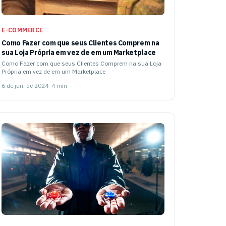
E-COMMERCE
Como Fazer com que seus Clientes Comprem na
sua Loja Própria em vez de em um Marketplace
Como Fazer com que seus Clientes Comprem na sua Loja
Própria em vez de em um Marketplace
6 de jun. de 2024
· 4 min