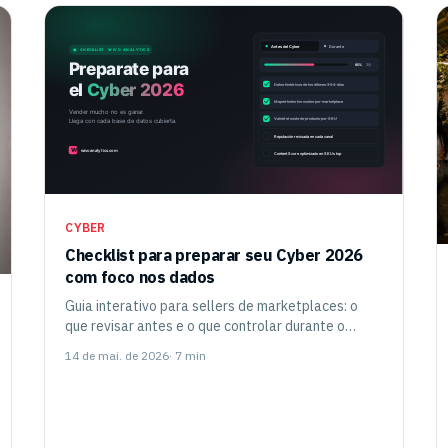
CYBER
Checklist para preparar seu Cyber 2026
com foco nos dados
Guia interativo para sellers de marketplaces: o
que revisar antes e o que controlar durante o
Cyber para não terminar com vendas recordes e
14 de mai. de 2026
· 7 min
lucro negativo.