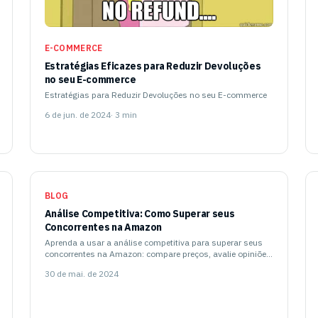
E-COMMERCE
Estratégias Eficazes para Reduzir Devoluções
no seu E-commerce
Estratégias para Reduzir Devoluções no seu E-commerce
6 de jun. de 2024
· 3 min
BLOG
Análise Competitiva: Como Superar seus
Concorrentes na Amazon
Aprenda a usar a análise competitiva para superar seus
concorrentes na Amazon: compare preços, avalie opiniões
e otimize sua estratégia de marketing com dados reais.
30 de mai. de 2024