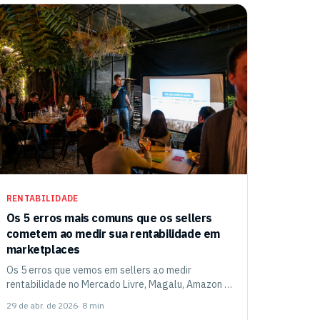
RENTABILIDADE
Os 5 erros mais comuns que os sellers
cometem ao medir sua rentabilidade em
marketplaces
Os 5 erros que vemos em sellers ao medir
rentabilidade no Mercado Livre, Magalu, Amazon e
outros marketplaces, e como evitá-los.
29 de abr. de 2026
· 8 min