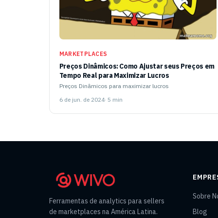
MARKETPLACES
Preços Dinâmicos: Como Ajustar seus Preços em
Tempo Real para Maximizar Lucros
Preços Dinâmicos para maximizar lucros
6 de jun. de 2024
· 5 min
EMPRE
Sobre N
Ferramentas de analytics para sellers
de marketplaces na América Latina.
Blog