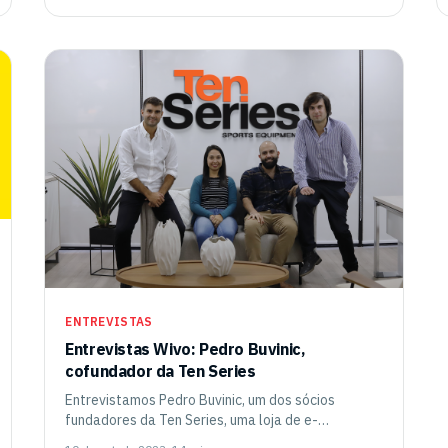
ENTREVISTAS
Entrevistas Wivo: Pedro Buvinic,
cofundador da Ten Series
Entrevistamos Pedro Buvinic, um dos sócios
fundadores da Ten Series, uma loja de e-
commerce especializada em equipamentos e