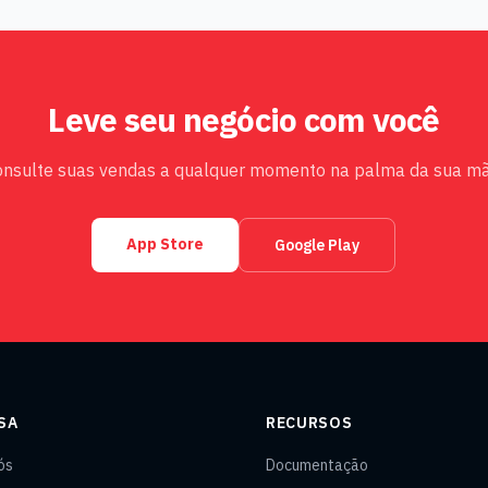
Leve seu negócio com você
onsulte suas vendas a qualquer momento na palma da sua mã
App Store
Google Play
SA
RECURSOS
ós
Documentação