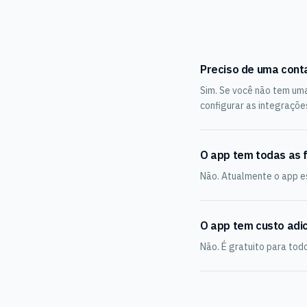
Preciso de uma cont
Sim. Se você não tem uma
configurar as integraçõe
O app tem todas as 
Não. Atualmente o app e
O app tem custo adic
Não. É gratuito para tod