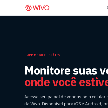
APP MOBILE · GRÁTIS
Monitore suas 
onde você estiv
Acesse seu painel de vendas pelo celular
da Wivo. Disponível para iOS e Android, p