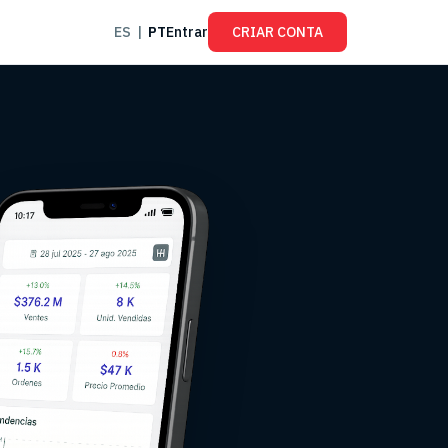
ES
|
PT
Entrar
CRIAR CONTA