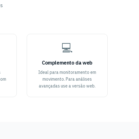
os
💻
Complemento da web
s
Ideal para monitoramento em
com
movimento. Para análises
avançadas use a versão web.