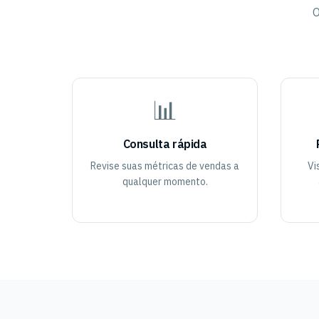
O
📊
Consulta rápida
Revise suas métricas de vendas a
Vi
qualquer momento.