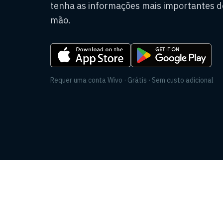
tenha as informações mais importantes d
mão.
Requer uma conta Wivo · Grátis · Sem custo adicional