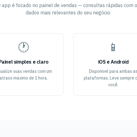
 app é focado no painel de vendas — consultas rápidas com 
dados mais relevantes do seu negócio.
🕐
📱
Painel simples e claro
iOS e Android
sualize suas vendas com um
Disponível para ambas a
atraso máximo de 1 hora.
plataformas. Leve sempre 
você.