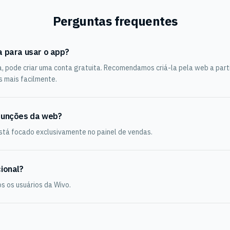
Perguntas frequentes
a para usar o app?
, pode criar uma conta gratuita. Recomendamos criá-la pela web a part
s mais facilmente.
funções da web?
stá focado exclusivamente no painel de vendas.
ional?
os os usuários da Wivo.