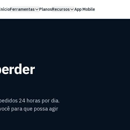
Início
Ferramentas
Planos
Recursos
App Mobile
perder
pedidos 24 horas por dia.
ocê para que possa agir