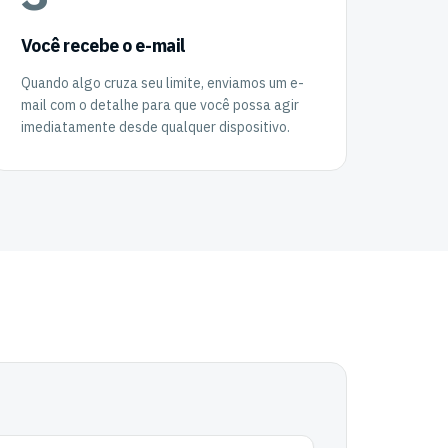
Você recebe o e-mail
Quando algo cruza seu limite, enviamos um e-
mail com o detalhe para que você possa agir
imediatamente desde qualquer dispositivo.