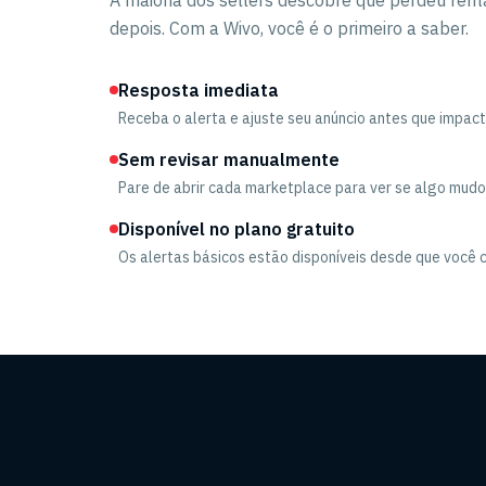
A maioria dos sellers descobre que perdeu rent
depois. Com a Wivo, você é o primeiro a saber.
Resposta imediata
Receba o alerta e ajuste seu anúncio antes que impact
Sem revisar manualmente
Pare de abrir cada marketplace para ver se algo mudou
Disponível no plano gratuito
Os alertas básicos estão disponíveis desde que você c