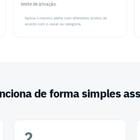
limite de ativação.
Aplica o mesmo alerta com diferentes limites de
acordo com o canal ou categoria.
nciona de forma simples as
2