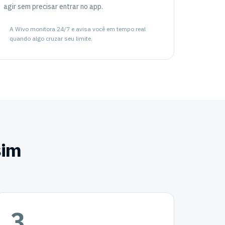
agir sem precisar entrar no app.
A Wivo monitora 24/7 e avisa você em tempo real
quando algo cruzar seu limite.
sim
3