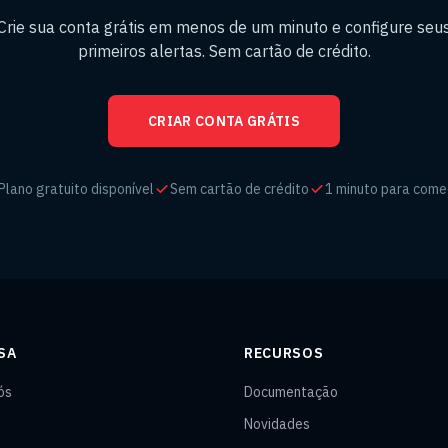
Crie sua conta grátis em menos de um minuto e configure seu
primeiros alertas. Sem cartão de crédito.
CRIAR CONTA GRÁTIS
Plano gratuito disponível
Sem cartão de crédito
1 minuto para come
SA
RECURSOS
ós
Documentação
Novidades