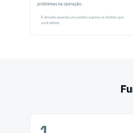
problemas na operação.
É ativado quando um pedido supera os limites que
você define.
Fu
1