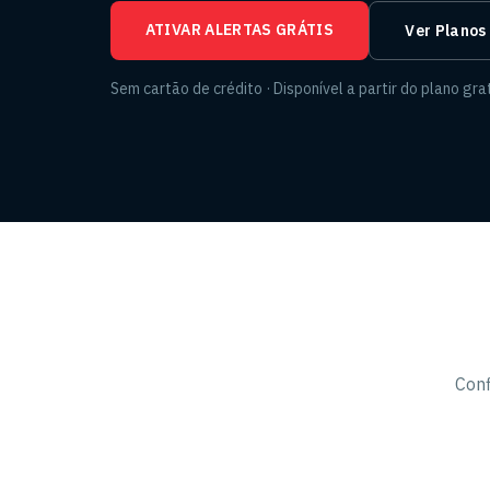
ATIVAR ALERTAS GRÁTIS
Ver Planos
Sem cartão de crédito · Disponível a partir do plano gra
Conf