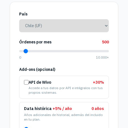
País
Órdenes por mes
500
0
10.000+
Add-ons (opcional)
API de Wivo
+30%
Accede a tus datos por API e intégralos con tus
propios sistemas.
Data histórica
+5% / año
0 años
Años adicionales de historial, además del incluido
en tu plan.