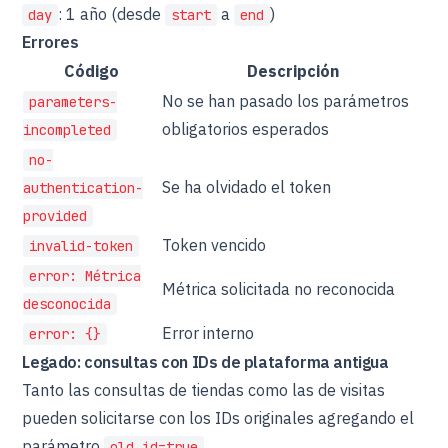
: 1 año (desde
a
)
day
start
end
Errores
Código
Descripción
No se han pasado los parámetros
parameters-
obligatorios esperados
incompleted
no-
Se ha olvidado el token
authentication-
provided
Token vencido
invalid-token
error: Métrica
Métrica solicitada no reconocida
desconocida
Error interno
error: {}
Legado: consultas con IDs de plataforma antigua
Tanto las consultas de tiendas como las de visitas
pueden solicitarse con los IDs originales agregando el
parámetro
.
old_id=true