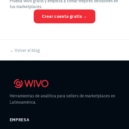
Prueba Wivo gratis y empieza a tomar mejores decisiones en
tus marketplaces.
Crear cuenta gratis →
← Volver al blog
Herramientas de analítica para sellers de marketplaces en
Latinoamérica.
EMPRESA