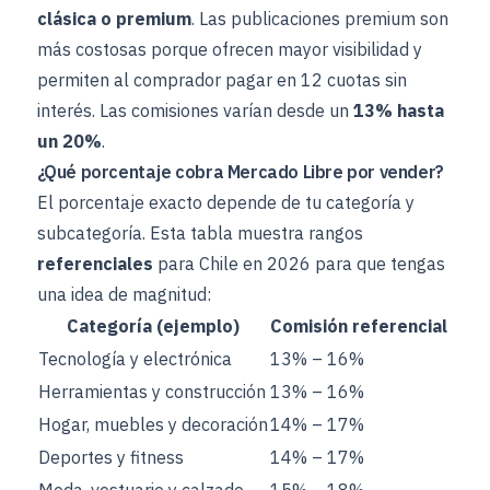
clásica o premium
. Las publicaciones premium son
más costosas porque ofrecen mayor visibilidad y
permiten al comprador pagar en 12 cuotas sin
interés. Las comisiones varían desde un
13% hasta
un 20%
.
¿Qué porcentaje cobra Mercado Libre por vender?
El porcentaje exacto depende de tu categoría y
subcategoría. Esta tabla muestra rangos
referenciales
para Chile en 2026 para que tengas
una idea de magnitud:
Categoría (ejemplo)
Comisión referencial
Tecnología y electrónica
13% – 16%
Herramientas y construcción
13% – 16%
Hogar, muebles y decoración
14% – 17%
Deportes y fitness
14% – 17%
Moda, vestuario y calzado
15% – 18%